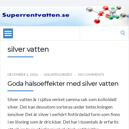
Search
for:
silver vatten
DECEMBER 1, 2016
UNCATEGORIZED
NO COMMENTS
Goda hälsoeffekter med silver vatten
Silver vatten är i själva verket samma sak som kolloidalt
silver. Det kan dessutom sorteras under beteckningen
ionsilver Det är silver i oerhört finfördelad form som finns
i en lösning som är drickbar. Det har i tusentals år erfarits