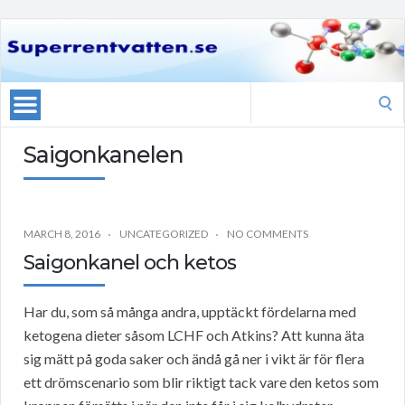
Search
for:
Saigonkanelen
MARCH 8, 2016
UNCATEGORIZED
NO COMMENTS
Saigonkanel och ketos
Har du, som så många andra, upptäckt fördelarna med
ketogena dieter såsom LCHF och Atkins? Att kunna äta
sig mätt på goda saker och ändå gå ner i vikt är för flera
ett drömscenario som blir riktigt tack vare den ketos som