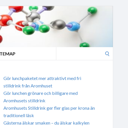
Search
ITEMAP
for:
Gör lunchpaketet mer attraktivt med fri
stilldrink från Aromhuset
Gör lunchen grönare och billigare med
Aromhusets stilldrink
Aromhusets Stilldrink ger fler glas per krona än
traditionell läsk
Gästerna älskar smaken – du älskar kalkylen