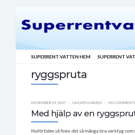
SUPERRENT VATTEN HEM
SUPERRENT VA
ryggspruta
NOVEMBER 29, 2017
UNCATEGORIZED
NO COMMENT
Med hjälp av en ryggsprut
Nuförtiden så finns det så många bra verktyg som