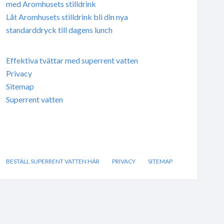
med Aromhusets stilldrink
Låt Aromhusets stilldrink bli din nya
standarddryck till dagens lunch
Effektiva tvättar med superrent vatten
Privacy
Sitemap
Superrent vatten
BESTÄLL SUPERRENT VATTEN HÄR
PRIVACY
SITEMAP