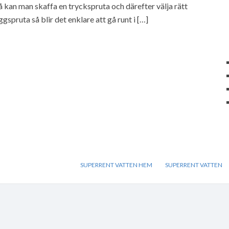
 så kan man skaffa en tryckspruta och därefter välja rätt
pruta så blir det enklare att gå runt i […]
SUPERRENT VATTEN HEM
SUPERRENT VATTEN