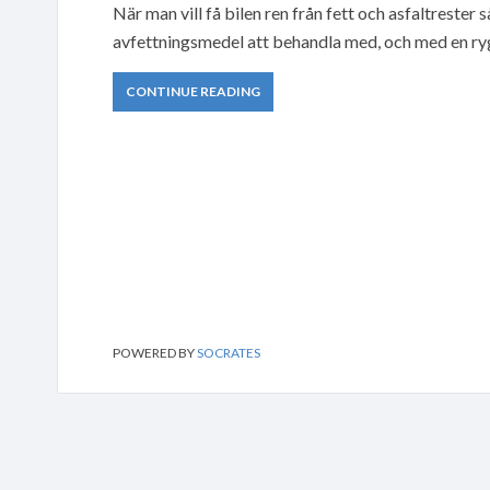
När man vill få bilen ren från fett och asfaltrester
avfettningsmedel att behandla med, och med en ryggs
CONTINUE READING
POWERED BY
SOCRATES