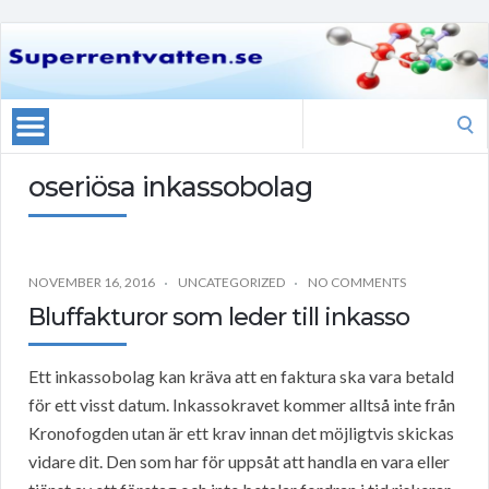
Search
for:
oseriösa inkassobolag
NOVEMBER 16, 2016
UNCATEGORIZED
NO COMMENTS
Bluffakturor som leder till inkasso
Ett inkassobolag kan kräva att en faktura ska vara betald
för ett visst datum. Inkassokravet kommer alltså inte från
Kronofogden utan är ett krav innan det möjligtvis skickas
vidare dit. Den som har för uppsåt att handla en vara eller