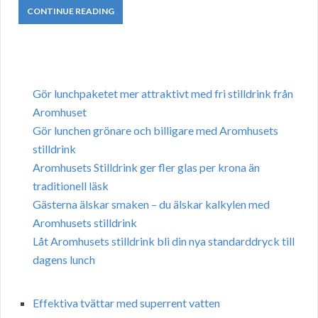
CONTINUE READING
Gör lunchpaketet mer attraktivt med fri stilldrink från
Aromhuset
Gör lunchen grönare och billigare med Aromhusets
stilldrink
Aromhusets Stilldrink ger fler glas per krona än
traditionell läsk
Gästerna älskar smaken – du älskar kalkylen med
Aromhusets stilldrink
Låt Aromhusets stilldrink bli din nya standarddryck till
dagens lunch
Effektiva tvättar med superrent vatten