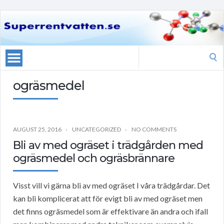
Search
for:
ogräsmedel
AUGUST 25, 2016
UNCATEGORIZED
NO COMMENTS
Bli av med ogräset i trädgården med
ogräsmedel och ogräsbrännare
Visst vill vi gärna bli av med ogräset I våra trädgårdar. Det
kan bli komplicerat att för evigt bli av med ogräset men
det finns ogräsmedel som är effektivare än andra och ifall