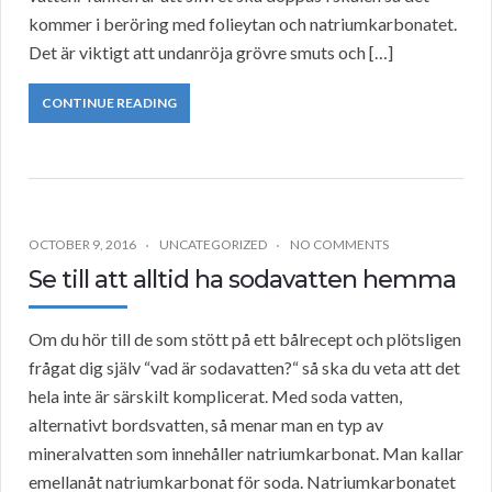
kommer i beröring med folieytan och natriumkarbonatet.
Det är viktigt att undanröja grövre smuts och […]
CONTINUE READING
OCTOBER 9, 2016
UNCATEGORIZED
NO COMMENTS
Se till att alltid ha sodavatten hemma
Om du hör till de som stött på ett bålrecept och plötsligen
frågat dig själv “vad är sodavatten?“ så ska du veta att det
hela inte är särskilt komplicerat. Med soda vatten,
alternativt bordsvatten, så menar man en typ av
mineralvatten som innehåller natriumkarbonat. Man kallar
emellanåt natriumkarbonat för soda. Natriumkarbonatet