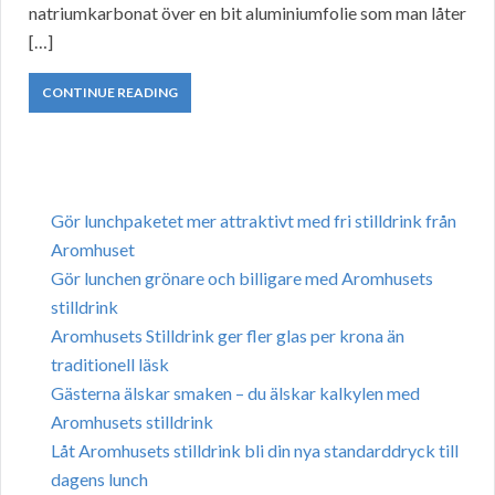
natriumkarbonat över en bit aluminiumfolie som man låter
[…]
CONTINUE READING
Gör lunchpaketet mer attraktivt med fri stilldrink från
Aromhuset
Gör lunchen grönare och billigare med Aromhusets
stilldrink
Aromhusets Stilldrink ger fler glas per krona än
traditionell läsk
Gästerna älskar smaken – du älskar kalkylen med
Aromhusets stilldrink
Låt Aromhusets stilldrink bli din nya standarddryck till
dagens lunch