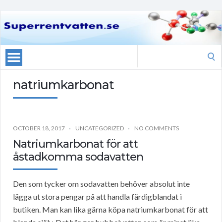
Search
for:
natriumkarbonat
OCTOBER 18, 2017
UNCATEGORIZED
NO COMMENTS
Natriumkarbonat för att
åstadkomma sodavatten
Den som tycker om sodavatten behöver absolut inte
lägga ut stora pengar på att handla färdigblandat i
butiken. Man kan lika gärna köpa natriumkarbonat för att