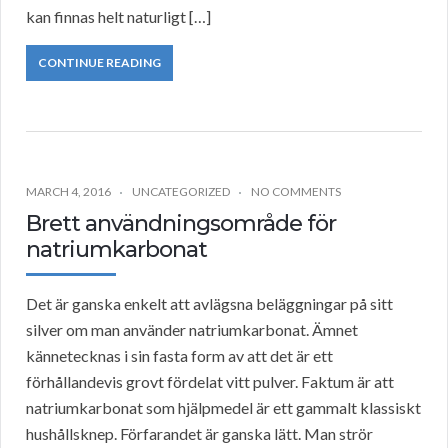
kan finnas helt naturligt […]
CONTINUE READING
MARCH 4, 2016
UNCATEGORIZED
NO COMMENTS
Brett användningsområde för
natriumkarbonat
Det är ganska enkelt att avlägsna beläggningar på sitt
silver om man använder natriumkarbonat. Ämnet
kännetecknas i sin fasta form av att det är ett
förhållandevis grovt fördelat vitt pulver. Faktum är att
natriumkarbonat som hjälpmedel är ett gammalt klassiskt
hushållsknep. Förfarandet är ganska lätt. Man strör