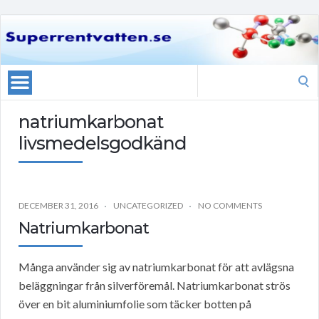
Search
for:
natriumkarbonat
livsmedelsgodkänd
DECEMBER 31, 2016
UNCATEGORIZED
NO COMMENTS
Natriumkarbonat
Många använder sig av natriumkarbonat för att avlägsna
beläggningar från silverföremål. Natriumkarbonat strös
över en bit aluminiumfolie som täcker botten på