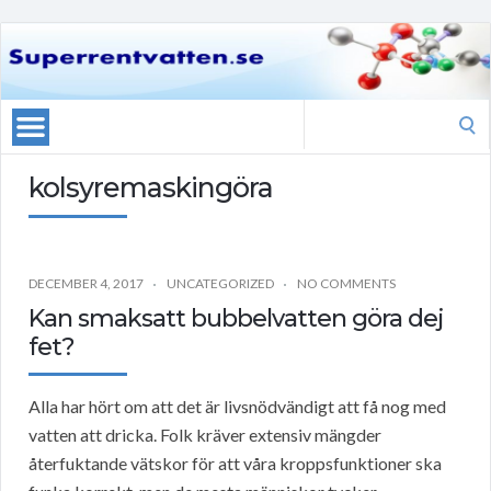
Search
for:
kolsyremaskingöra
DECEMBER 4, 2017
UNCATEGORIZED
NO COMMENTS
Kan smaksatt bubbelvatten göra dej
fet?
Alla har hört om att det är livsnödvändigt att få nog med
vatten att dricka. Folk kräver extensiv mängder
återfuktande vätskor för att våra kroppsfunktioner ska