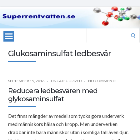
Search
for:
Glukosaminsulfat ledbesvär
SEPTEMBER 19, 2016
UNCATEGORIZED
NO COMMENTS
Reducera ledbesvären med
glykosaminsulfat
Det finns mängder av medel som tycks göra underverk
med människors hälsa och kropp. Men underverken
drabbar inte bara människor utan i somliga fall även djur.