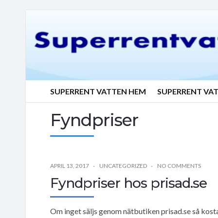
SUPERRENT VATTEN HEM
SUPERRENT VA
Fyndpriser
APRIL 13, 2017
UNCATEGORIZED
NO COMMENTS
Fyndpriser hos prisad.se
Om inget säljs genom nätbutiken prisad.se så kostar 