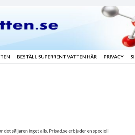
TTEN
BESTÄLL SUPERRENT VATTEN HÄR
PRIVACY
S
det säljaren inget alls. Prisad.se erbjuder en speciell