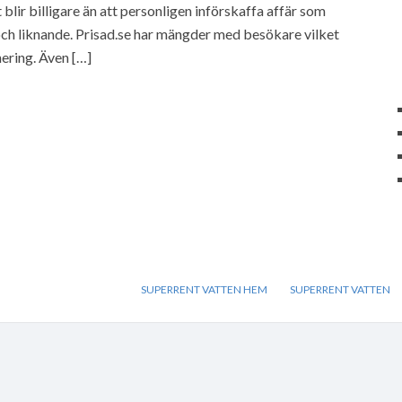
blir billigare än att personligen införskaffa affär som
och liknande. Prisad.se har mängder med besökare vilket
ering. Även […]
SUPERRENT VATTEN HEM
SUPERRENT VATTEN