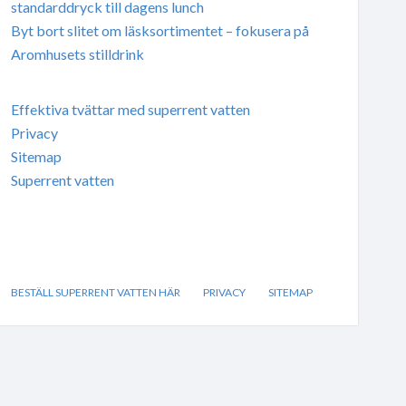
standarddryck till dagens lunch
Byt bort slitet om läsksortimentet – fokusera på
Aromhusets stilldrink
Effektiva tvättar med superrent vatten
Privacy
Sitemap
Superrent vatten
BESTÄLL SUPERRENT VATTEN HÄR
PRIVACY
SITEMAP