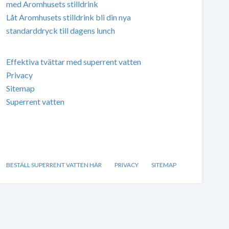
med Aromhusets stilldrink
Låt Aromhusets stilldrink bli din nya
standarddryck till dagens lunch
Effektiva tvättar med superrent vatten
Privacy
Sitemap
Superrent vatten
BESTÄLL SUPERRENT VATTEN HÄR
PRIVACY
SITEMAP