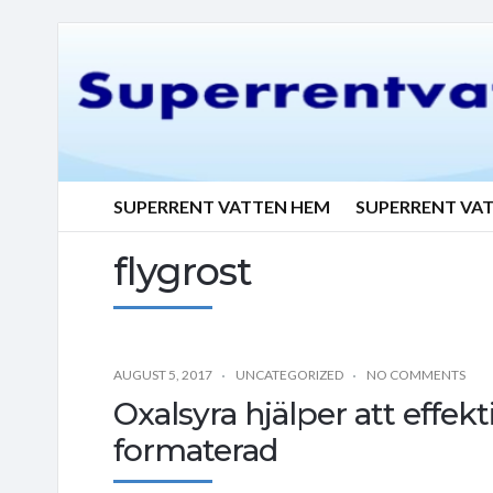
SUPERRENT VATTEN HEM
SUPERRENT VA
flygrost
AUGUST 5, 2017
UNCATEGORIZED
NO COMMENTS
Oxalsyra hjälper att effekt
formaterad