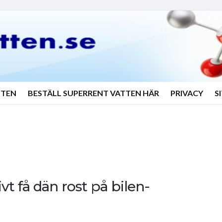
TTEN
BESTÄLL SUPERRENT VATTEN HÄR
PRIVACY
S
ivt få dän rost på bilen-