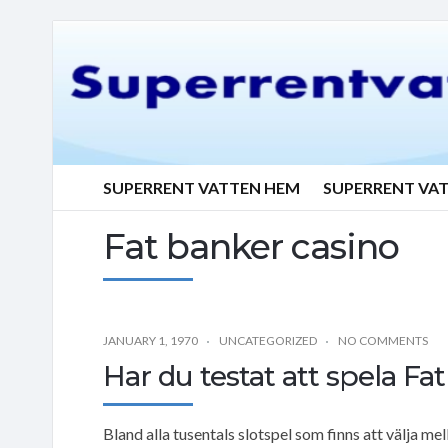
SUPERRENT VATTEN HEM
SUPERRENT VA
Fat banker casino
JANUARY 1, 1970
UNCATEGORIZED
NO COMMENTS
Har du testat att spela Fa
Bland alla tusentals slotspel som finns att välja me