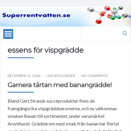
Search
for:
essens för vispgrädde
DECEMBER 15, 2016
UNCATEGORIZED
NO COMMENTS
Garnera tårtan med banangrädde!
Bland Gert Strands succéprodukter finns de
framgångsrika vispgräddearomerna, och nu välkomnas
smaken Banan till sortimentet, under varumärket
Aromhuset. Gräddarom med smak från banan har flertal