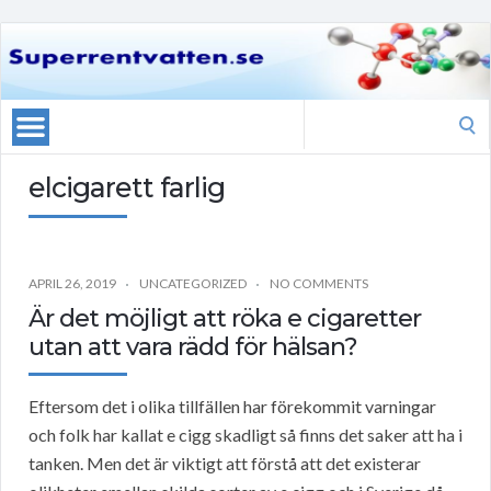
Search
for:
elcigarett farlig
APRIL 26, 2019
UNCATEGORIZED
NO COMMENTS
Är det möjligt att röka e cigaretter
utan att vara rädd för hälsan?
Eftersom det i olika tillfällen har förekommit varningar
och folk har kallat e cigg skadligt så finns det saker att ha i
tanken. Men det är viktigt att förstå att det existerar