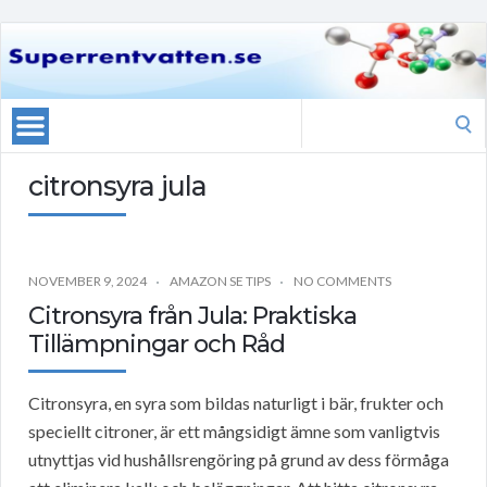
Search
for:
citronsyra jula
NOVEMBER 9, 2024
AMAZON SE TIPS
NO COMMENTS
Citronsyra från Jula: Praktiska
Tillämpningar och Råd
Citronsyra, en syra som bildas naturligt i bär, frukter och
speciellt citroner, är ett mångsidigt ämne som vanligtvis
utnyttjas vid hushållsrengöring på grund av dess förmåga