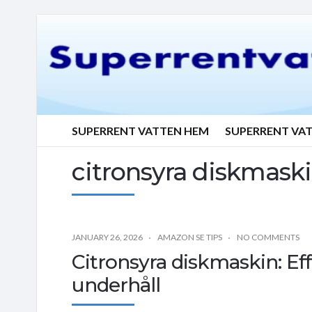
SUPERRENT VATTEN HEM
SUPERRENT VA
citronsyra diskmask
JANUARY 26, 2026
AMAZON SE TIPS
NO COMMENTS
Citronsyra diskmaskin: Eff
underhåll