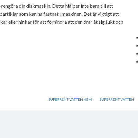
 rengöra din diskmaskin. Detta hjälper inte bara till att
partiklar som kan ha fastnat i maskinen. Det är viktigt att
ar eller hinkar för att förhindra att den drar åt sig fukt och
SUPERRENT VATTEN HEM
SUPERRENT VATTEN