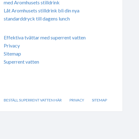
med Aromhusets stilldrink
Låt Aromhusets stilldrink bli din nya
standarddryck till dagens lunch
Effektiva tvättar med superrent vatten
Privacy
Sitemap
Superrent vatten
BESTÄLL SUPERRENT VATTEN HÄR
PRIVACY
SITEMAP