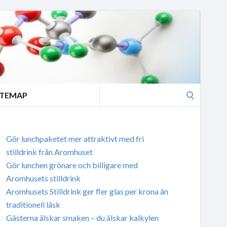
Search
ITEMAP
for:
Gör lunchpaketet mer attraktivt med fri
stilldrink från Aromhuset
Gör lunchen grönare och billigare med
Aromhusets stilldrink
Aromhusets Stilldrink ger fler glas per krona än
traditionell läsk
Gästerna älskar smaken – du älskar kalkylen