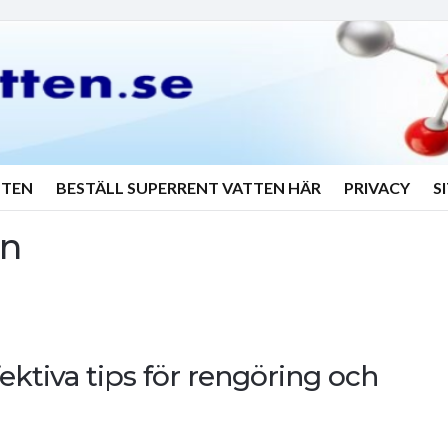
TTEN
BESTÄLL SUPERRENT VATTEN HÄR
PRIVACY
S
in
ektiva tips för rengöring och