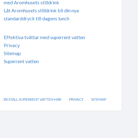
med Aromhusets stilldrink
Låt Aromhusets stilldrink bli din nya
standarddryck till dagens lunch
Effektiva tvättar med superrent vatten
Privacy
Sitemap
Superrent vatten
BESTÄLL SUPERRENT VATTEN HÄR
PRIVACY
SITEMAP