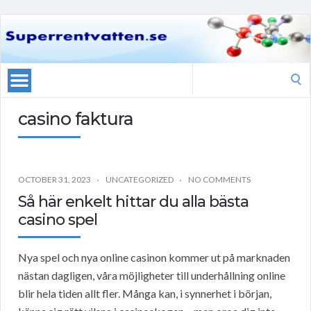
Search
for:
casino faktura
OCTOBER 31, 2023
UNCATEGORIZED
NO COMMENTS
Så här enkelt hittar du alla bästa
casino spel
Nya spel och nya online casinon kommer ut på marknaden
nästan dagligen, våra möjligheter till underhållning online
blir hela tiden allt fler. Många kan, i synnerhet i början,