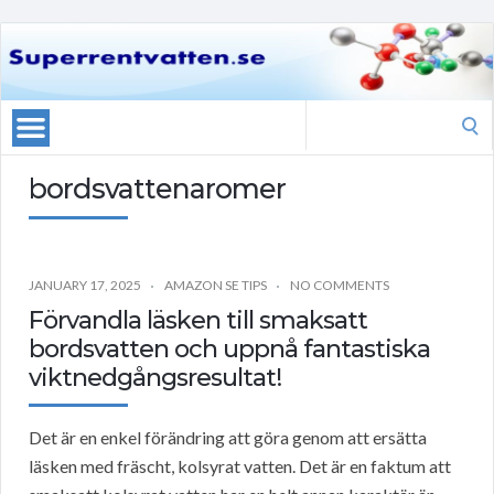
Search
for:
bordsvattenaromer
JANUARY 17, 2025
AMAZON SE TIPS
NO COMMENTS
Förvandla läsken till smaksatt
bordsvatten och uppnå fantastiska
viktnedgångsresultat!
Det är en enkel förändring att göra genom att ersätta
läsken med fräscht, kolsyrat vatten. Det är en faktum att