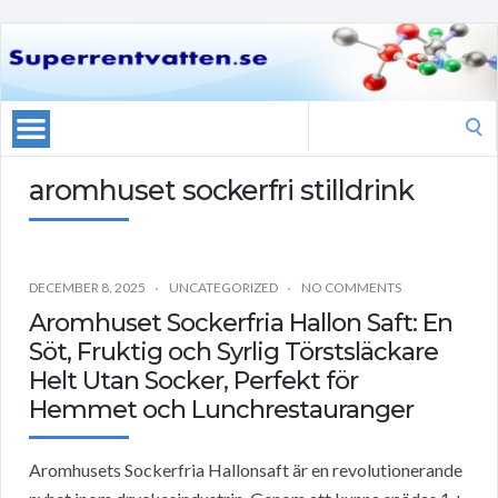
Search
for:
aromhuset sockerfri stilldrink
DECEMBER 8, 2025
UNCATEGORIZED
NO COMMENTS
Aromhuset Sockerfria Hallon Saft: En
Söt, Fruktig och Syrlig Törstsläckare
Helt Utan Socker, Perfekt för
Hemmet och Lunchrestauranger
Aromhusets Sockerfria Hallonsaft är en revolutionerande