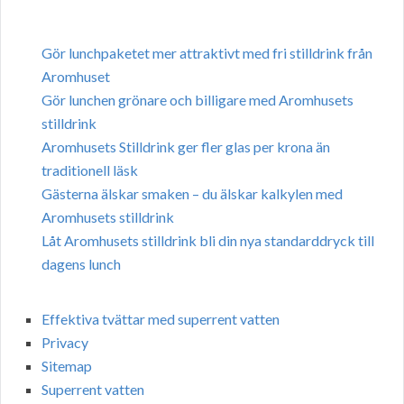
Gör lunchpaketet mer attraktivt med fri stilldrink från
Aromhuset
Gör lunchen grönare och billigare med Aromhusets
stilldrink
Aromhusets Stilldrink ger fler glas per krona än
traditionell läsk
Gästerna älskar smaken – du älskar kalkylen med
Aromhusets stilldrink
Låt Aromhusets stilldrink bli din nya standarddryck till
dagens lunch
Effektiva tvättar med superrent vatten
Privacy
Sitemap
Superrent vatten