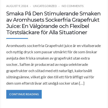
AUGUST 9, 2024
UNCATEGORIZED
NO COMMENTS
Smaka På Den Stimulerande Smaken
av Aromhusets Sockerfria Grapefrukt
Juice: En Välgörande och Flexibel
Törstsläckare för Alla Situationer
Aromhusets sockerfria Grapefrukt juice är en vitaliserade
och nyttig dryck som passar utmärkt för de som önskar
avnjuta den friska smaken av grapefrukt utan extra
socker.. Saften är producerad av noga selekterade
grapefrukter och sötad med ett naturligt, kalorisnålt
sötningsämne, vilket gör den till ett förträffligt val för
dem som eftersträvar att undgå socker utan […]
CONTINUE READING