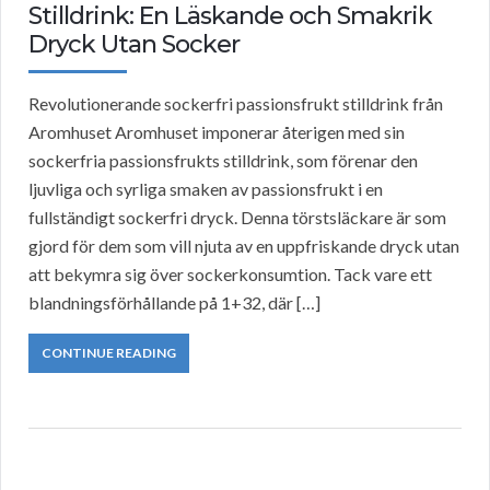
Stilldrink: En Läskande och Smakrik
Dryck Utan Socker
Revolutionerande sockerfri passionsfrukt stilldrink från
Aromhuset Aromhuset imponerar återigen med sin
sockerfria passionsfrukts stilldrink, som förenar den
ljuvliga och syrliga smaken av passionsfrukt i en
fullständigt sockerfri dryck. Denna törstsläckare är som
gjord för dem som vill njuta av en uppfriskande dryck utan
att bekymra sig över sockerkonsumtion. Tack vare ett
blandningsförhållande på 1+32, där […]
CONTINUE READING