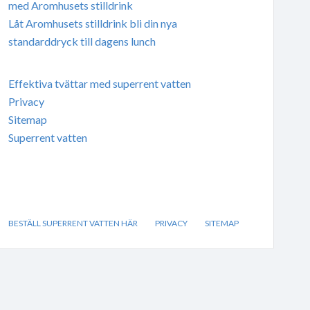
med Aromhusets stilldrink
Låt Aromhusets stilldrink bli din nya
standarddryck till dagens lunch
Effektiva tvättar med superrent vatten
Privacy
Sitemap
Superrent vatten
BESTÄLL SUPERRENT VATTEN HÄR
PRIVACY
SITEMAP