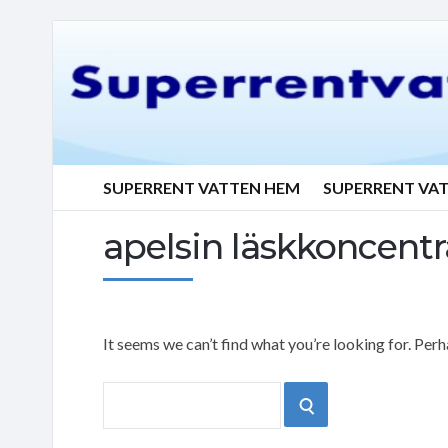
SUPERRENT VATTEN HEM
SUPERRENT VA
apelsin läskkoncentr
It seems we can’t find what you’re looking for. Per
Search
SEARCH
for: