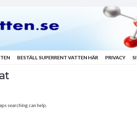
TTEN
BESTÄLL SUPERRENT VATTEN HÄR
PRIVACY
S
at
haps searching can help.