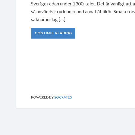
Sverige redan under 1300-talet. Det är vanligt att 
så används kryddan bland annat åt likör. Smaken a
saknar inslag […]
CONTINUE READING
POWERED BY
SOCRATES