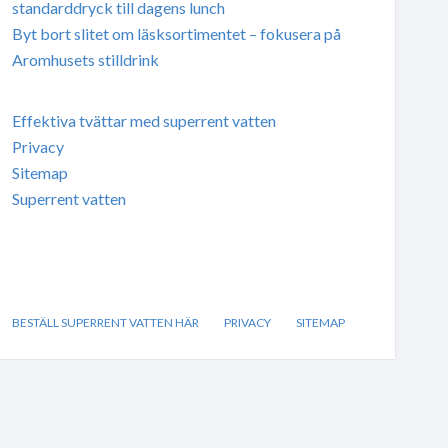
standarddryck till dagens lunch
Byt bort slitet om läsksortimentet – fokusera på
Aromhusets stilldrink
Effektiva tvättar med superrent vatten
Privacy
Sitemap
Superrent vatten
BESTÄLL SUPERRENT VATTEN HÄR
PRIVACY
SITEMAP