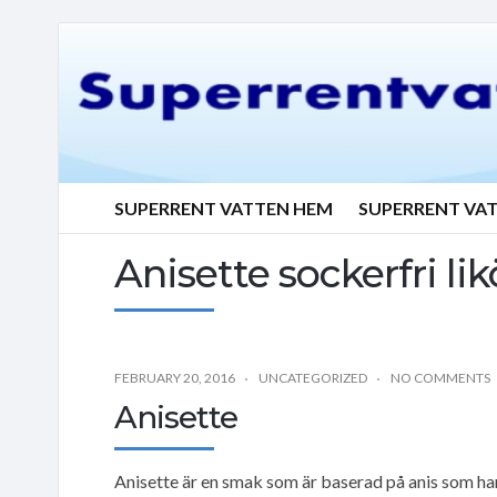
SUPERRENT VATTEN HEM
SUPERRENT VA
Anisette sockerfri li
FEBRUARY 20, 2016
UNCATEGORIZED
NO COMMENTS
Anisette
Anisette är en smak som är baserad på anis som ha