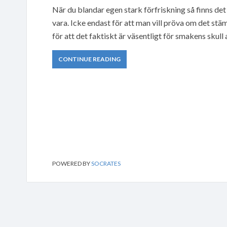
När du blandar egen stark förfriskning så finns det
vara. Icke endast för att man vill pröva om det s
för att det faktiskt är väsentligt för smakens skull 
CONTINUE READING
POWERED BY
SOCRATES