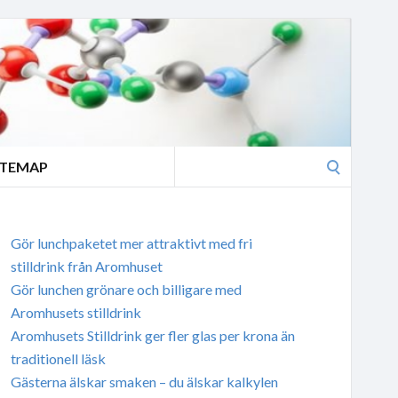
Search
ITEMAP
for:
Gör lunchpaketet mer attraktivt med fri
stilldrink från Aromhuset
Gör lunchen grönare och billigare med
Aromhusets stilldrink
Aromhusets Stilldrink ger fler glas per krona än
traditionell läsk
Gästerna älskar smaken – du älskar kalkylen