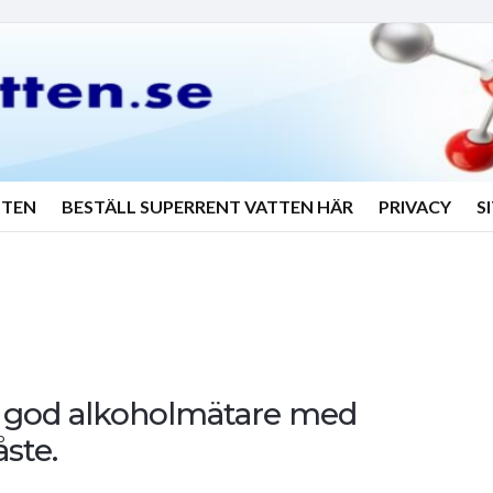
TTEN
BESTÄLL SUPERRENT VATTEN HÄR
PRIVACY
S
 en god alkoholmätare med
ste.