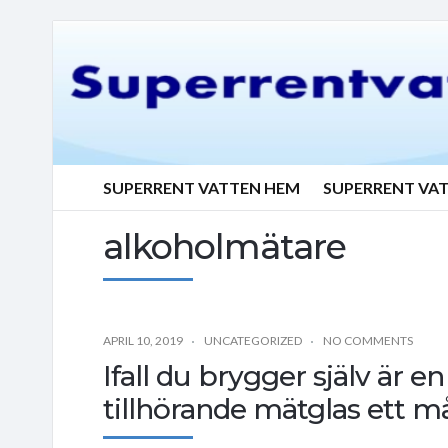
SUPERRENT VATTEN HEM
SUPERRENT VA
alkoholmätare
APRIL 10, 2019
UNCATEGORIZED
NO COMMENTS
Ifall du brygger själv är
tillhörande mätglas ett må