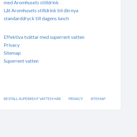
med Aromhusets stilldrink
Låt Aromhusets stilldrink bli din nya
standarddryck till dagens lunch
Effektiva tvättar med superrent vatten
Privacy
Sitemap
Superrent vatten
BESTÄLL SUPERRENT VATTEN HÄR
PRIVACY
SITEMAP